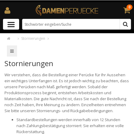
0
Stornierungen
Stornierungen
Wir verstehen, dass die Bestellung einer Perücke für Ihr Aussehen
ein wichtiges Unterfangen ist. Es ist jedoch wichtig zu beachten, dass
unsere Perücken nach Maß gefertigt werden. Sobald der
Produktionsprozess beginnt, entstehen Arbeitskosten und
Materialkosten. Die gute Nachricht ist, dass Sie nach der Bestellung
noch Zeit haben, Ihre Meinung zu ändern. Einzelheiten entnehmen
Sie bitte unseren Stornierungs- und Rückgabebedingungen.
Standardbestellungen werden innerhalb von 12 Stunden
nach Zahlungsbestätigung storniert: Sie erhalten eine volle
Rückerstattung.