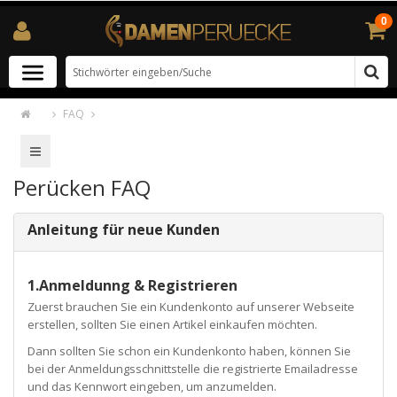
0
FAQ
Perücken FAQ
Anleitung für neue Kunden
1.Anmeldunng & Registrieren
Zuerst brauchen Sie ein Kundenkonto auf unserer Webseite
erstellen, sollten Sie einen Artikel einkaufen möchten.
Dann sollten Sie schon ein Kundenkonto haben, können Sie
bei der Anmeldungsschnittstelle die registrierte Emailadresse
und das Kennwort eingeben, um anzumelden.