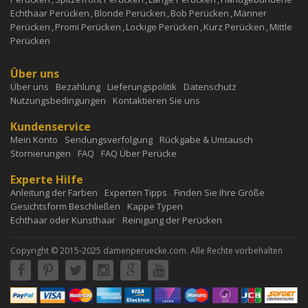
Echthaar Perücken
,
Blonde Perücken
,
Bob Perücken
,
Männer
Perücken
,
Promi Perücken
,
Lockige Perücken
,
Kurz Perücken
,
Mittle
Perücken
Über uns
Über uns
Bezahlung
Lieferungspolitik
Datenschutz
Nutzungsbedingungen
Kontaktieren Sie uns
Kundenservice
Mein Konto
Sendungsverfolgung
Rückgabe & Umtausch
Stornierungen
FAQ
FAQ Über Perücke
Experte Hilfe
Anleitung der Farben
Experten Tipps
Finden Sie Ihre Größe
Gesichtsform Beschließen
Kappe Typen
Echthaar oder Kunsthaar
Reinigung der Perücken
Copyright © 2015-2025 damenperuecke.com. Alle Rechte vorbehalten