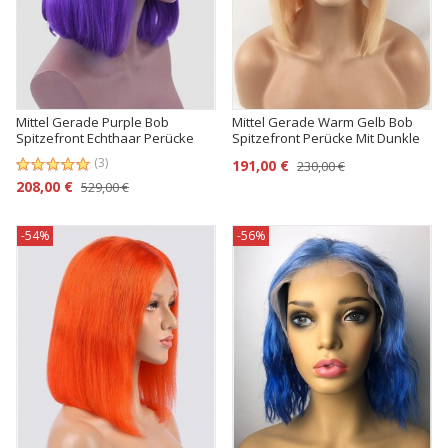
Mittel Gerade Purple Bob
Mittel Gerade Warm Gelb Bob
Spitzefront Echthaar Perücke
Spitzefront Perücke Mit Dunkle
Wurzel
(3)
191,00 €
230,00 €
208,00 €
529,00 €
-54%
-56%