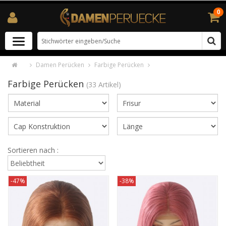
0
Damen Perücken
Farbige Perücken
Farbige Perücken
(33 Artikel)
Sortieren nach :
-47%
-38%