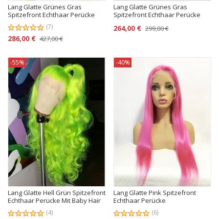
Lang Glatte Grünes Gras
Lang Glatte Grünes Gras
Spitzefront Echthaar Perücke
Spitzefront Echthaar Perücke
(7)
264,00 €
299,00 €
286,00 €
427,00 €
-55%
-40%
Lang Glatte Hell Grün Spitzefront
Lang Glatte Pink Spitzefront
Echthaar Perücke Mit Baby Hair
Echthaar Perücke
(4)
(6)