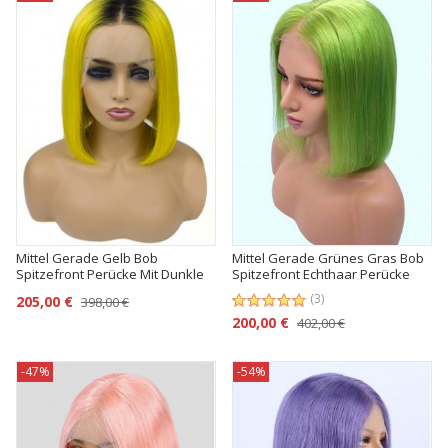
Mittel Gerade Gelb Bob
Mittel Gerade Grünes Gras Bob
Spitzefront Perücke Mit Dunkle
Spitzefront Echthaar Perücke
Wurzel
(3)
205,00 €
398,00 €
200,00 €
402,00 €
-47%
-54%