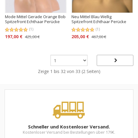
Mode Mittel Gerade Orange Bob
Neu Mittel Blau Wellig
Spitzefront Echthaar Perücke
Spitzefront Echthaar Perücke
(1)
(1)
197,00 €
205,00 €
425,00 €
467,00 €
Zeige 1 bis 32 von 33 (2 Seiten)
Schneller und Kostenloser Versand.
Kostenloser Versand bei Bestellungen über 179€.