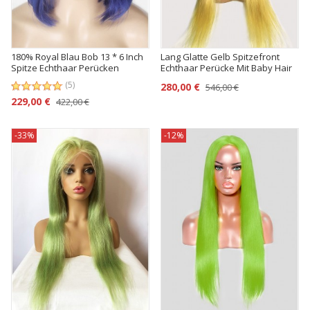
180% Royal Blau Bob 13 * 6 Inch
Lang Glatte Gelb Spitzefront
Spitze Echthaar Perücken
Echthaar Perücke Mit Baby Hair
(5)
280,00 €
546,00 €
229,00 €
422,00 €
-33%
-12%