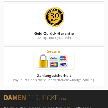
Geld-Zurück-Garantie
30 Tage Rückgaberecht
Zahlungssicherheit
PayPal ist eine sichere und vertrauenswürdige Zahlung.