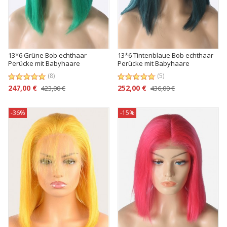
13*6 Grüne Bob echthaar
13*6 Tintenblaue Bob echthaar
Perücke mit Babyhaare
Perücke mit Babyhaare
(8)
(5)
247,00 €
252,00 €
423,00 €
436,00 €
-36%
-15%