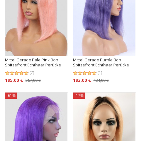
Mittel Gerade Pale Pink Bob
Mittel Gerade Purple Bob
Spitzefront Echthaar Perücke
Spitzefront Echthaar Perücke
(7)
(1)
195,00 €
193,00 €
367,00 €
424,00 €
-61%
-17%