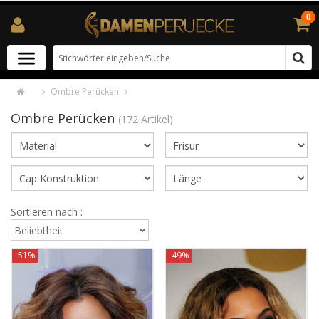
0
Ombre Perücken
Ombre Perücken
(172 Artikel)
Sortieren nach :
-51%
-49%