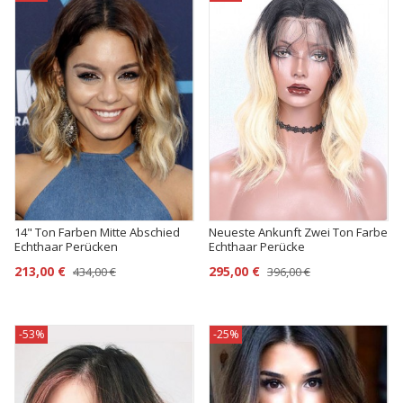
14" Ton Farben Mitte Abschied
Neueste Ankunft Zwei Ton Farbe
Echthaar Perücken
Echthaar Perücke
213,00 €
295,00 €
434,00 €
396,00 €
-53%
-25%