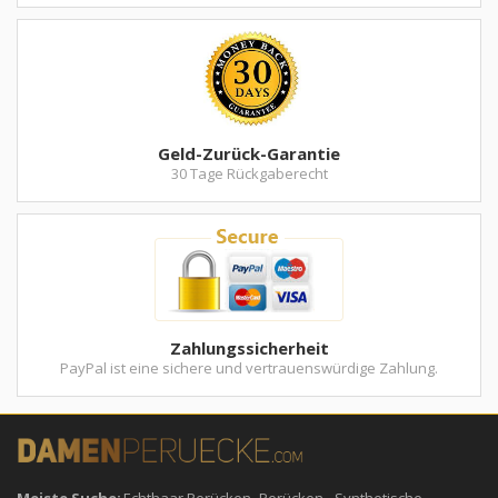
Geld-Zurück-Garantie
30 Tage Rückgaberecht
Zahlungssicherheit
PayPal ist eine sichere und vertrauenswürdige Zahlung.