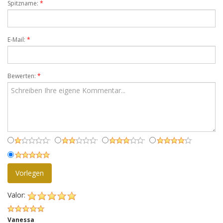
Spitzname:
*
E-Mail:
*
Bewerten:
*
Vorlegen
Valor:
Vanessa