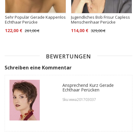
Sehr Populär Gerade Kappenlos
Jugendliches Bob Frisur Capless
Echthaar Perücke
Menschenhaar Perücke
122,00 €
114,00 €
261,00 €
329,00 €
BEWERTUNGEN
Schreiben eine Kommentar
Ansprechend Kurz Gerade
Echthaar Perücken
Sku:wwa201703037