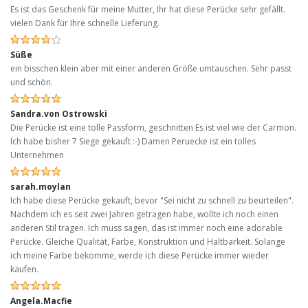
Es ist das Geschenk für meine Mutter, Ihr hat diese Perücke sehr gefällt.
vielen Dank für Ihre schnelle Lieferung.
Süße
ein bisschen klein aber mit einer anderen Größe umtauschen. Sehr passt
und schön.
Sandra.von Ostrowski
Die Perücke ist eine tolle Passform, geschnitten Es ist viel wie der Carmon.
Ich habe bisher 7 Siege gekauft :-) Damen Peruecke ist ein tolles
Unternehmen
sarah.moylan
Ich habe diese Perücke gekauft, bevor "Sei nicht zu schnell zu beurteilen".
Nachdem ich es seit zwei Jahren getragen habe, wollte ich noch einen
anderen Stil tragen. Ich muss sagen, das ist immer noch eine adorable
Perücke. Gleiche Qualität, Farbe, Konstruktion und Haltbarkeit. Solange
ich meine Farbe bekomme, werde ich diese Perücke immer wieder
kaufen.
Angela.Macfie