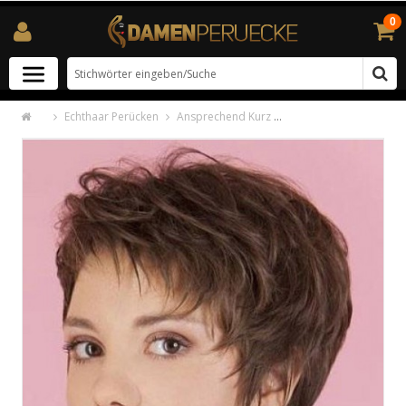
0
Echthaar Perücken
Ansprechend Kurz Gerade Echthaar Perücken