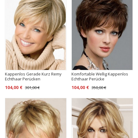
Kappenlos Gerade Kurz Remy
Komfortable Wellig Kappenlos
Echthaar Perücken
Echthaar Perücke
104,00 €
104,00 €
301,00 €
350,00 €