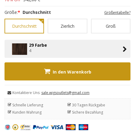
Größe:
*
Durchschnitt
Größentabelle?
Durchschnitt
Zierlich
Groß
29 Farbe
4
In den Warenkorb
Kontaktiere Uns:
sale.wigsoutlets@gmail.com
Schnelle Lieferung
30 Tagen Rückgabe
Kunden Wahrung
Sichere Bezahlung