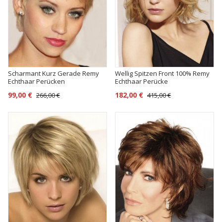
Scharmant Kurz Gerade Remy
Wellig Spitzen Front 100% Remy
Echthaar Perücken
Echthaar Perücke
99,00 €
182,00 €
266,00 €
415,00 €