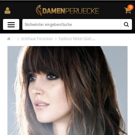
0
Echthaar Perücken
Fashion Mittel Glatt Vollspitze Remy Echthaar Perücken