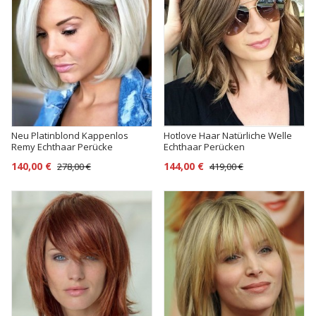
Neu Platinblond Kappenlos
Hotlove Haar Natürliche Welle
Remy Echthaar Perücke
Echthaar Perücken
140,00 €
144,00 €
278,00 €
419,00 €