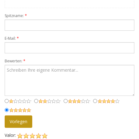
Spitzname:
*
E-Mail:
*
Bewerten:
*
Vorlegen
Valor: