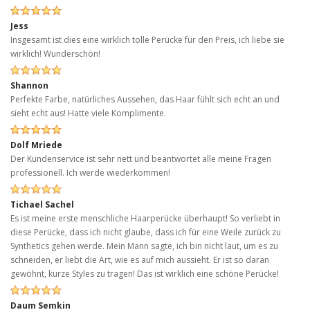
Jess
Insgesamt ist dies eine wirklich tolle Perücke für den Preis, ich liebe sie
wirklich! Wunderschön!
Shannon
Perfekte Farbe, natürliches Aussehen, das Haar fühlt sich echt an und
sieht echt aus! Hatte viele Komplimente.
Dolf Mriede
Der Kundenservice ist sehr nett und beantwortet alle meine Fragen
professionell. Ich werde wiederkommen!
Tichael Sachel
Es ist meine erste menschliche Haarperücke überhaupt! So verliebt in
diese Perücke, dass ich nicht glaube, dass ich für eine Weile zurück zu
Synthetics gehen werde. Mein Mann sagte, ich bin nicht laut, um es zu
schneiden, er liebt die Art, wie es auf mich aussieht. Er ist so daran
gewöhnt, kurze Styles zu tragen! Das ist wirklich eine schöne Perücke!
Daum Semkin