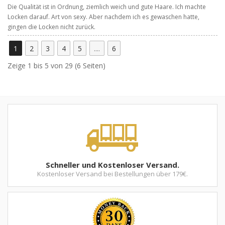
Die Qualität ist in Ordnung, ziemlich weich und gute Haare. Ich machte
Locken darauf. Art von sexy. Aber nachdem ich es gewaschen hatte,
gingen die Locken nicht zurück.
1
2
3
4
5
....
6
Zeige 1 bis 5 von 29 (6 Seiten)
Schneller und Kostenloser Versand.
Kostenloser Versand bei Bestellungen über 179€.