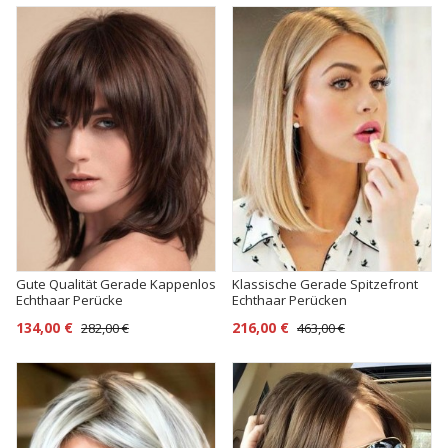
Gute Qualität Gerade Kappenlos
Klassische Gerade Spitzefront
Echthaar Perücke
Echthaar Perücken
134,00 €
216,00 €
282,00 €
463,00 €