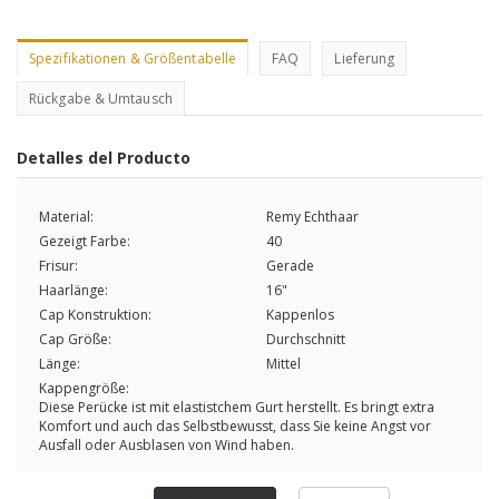
Spezifikationen & Größentabelle
FAQ
Lieferung
Rückgabe & Umtausch
Detalles del Producto
Material:
Remy Echthaar
Gezeigt Farbe:
40
Frisur:
Gerade
Haarlänge:
16"
Cap Konstruktion:
Kappenlos
Cap Größe:
Durchschnitt
Länge:
Mittel
Kappengröße:
Diese Perücke ist mit elastistchem Gurt herstellt. Es bringt extra
Komfort und auch das Selbstbewusst, dass Sie keine Angst vor
Ausfall oder Ausblasen von Wind haben.