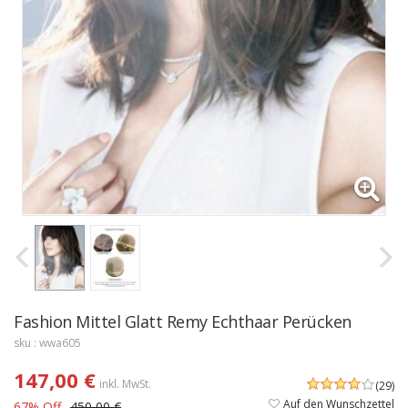
Fashion Mittel Glatt Remy Echthaar Perücken
sku : wwa605
147,00 €
inkl. MwSt.
(29)
Auf den Wunschzettel
67% Off
450,00 €