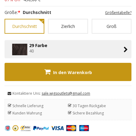
Größe:
*
Durchschnitt
Größentabelle?
Durchschnitt
Zierlich
Groß
29 Farbe
40
In den Warenkorb
Kontaktiere Uns:
sale.wigsoutlets@gmail.com
Schnelle Lieferung
30 Tagen Rückgabe
Kunden Wahrung
Sichere Bezahlung