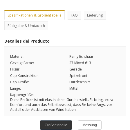
Spezifikationen & Größentabelle
FAQ
Lieferung
Rückgabe & Umtausch
Detalles del Producto
Material:
Remy Echthaar
Gezeigt Farbe:
27 Mixed 613
Frisur:
Gerade
Cap Konstruktion:
Spitzefront
Cap Größe:
Durchschnitt
Länge:
Mittel
Kappengröße:
Diese Perücke ist mit elastistchem Gurt herstellt. Es bringt extra
Komfort und auch das Selbstbewusst, dass Sie keine Angst vor
Ausfall oder Ausblasen von Wind haben.
Größentabelle
Messung