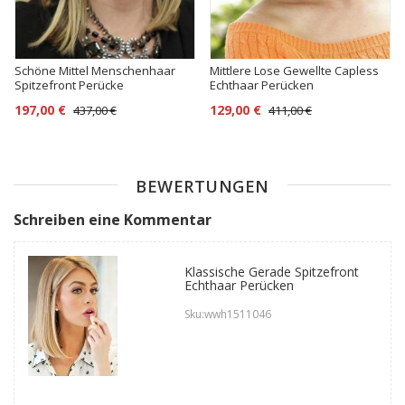
Schöne Mittel Menschenhaar
Mittlere Lose Gewellte Capless
Spitzefront Perücke
Echthaar Perücken
197,00 €
129,00 €
437,00 €
411,00 €
BEWERTUNGEN
Schreiben eine Kommentar
Klassische Gerade Spitzefront
Echthaar Perücken
Sku:wwh1511046