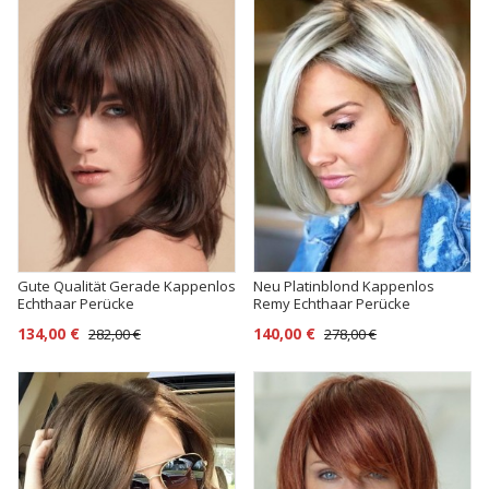
Gute Qualität Gerade Kappenlos
Neu Platinblond Kappenlos
Echthaar Perücke
Remy Echthaar Perücke
134,00 €
140,00 €
282,00 €
278,00 €