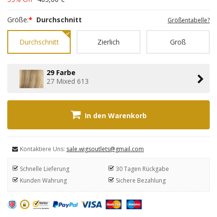
Größe:
*
Durchschnitt
Größentabelle?
Durchschnitt
Zierlich
Groß
29 Farbe
27 Mixed 613
In den Warenkorb
Kontaktiere Uns:
sale.wigsoutlets@gmail.com
Schnelle Lieferung
30 Tagen Rückgabe
Kunden Wahrung
Sichere Bezahlung