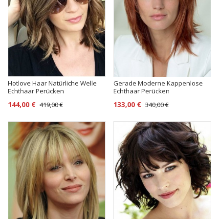
Hotlove Haar Natürliche Welle
Gerade Moderne Kappenlose
Echthaar Perücken
Echthaar Perücken
144,00 €
133,00 €
419,00 €
340,00 €