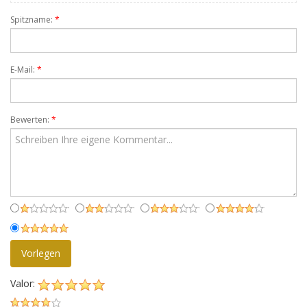
Spitzname:
*
E-Mail:
*
Bewerten:
*
Vorlegen
Valor: