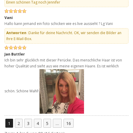
Einen schönen Tag noch Jennifer
Vani
Hallo kann jemand ein foto schicken wie es live aussieht ? Lg Vani
Antworten
:Danke für deine Nachricht. OK, wir senden die Bilder an
Ihre E-Mail-Box.
Jan Buttler
Ich bin sehr glücklich mit dieser Perücke. Das menschliche Haar ist von
hoher Qualität und sieht aus wie meine eigenen Haare. Es ist wirklich
schön. Schöne Wahl!
1
2
3
4
5
....
16