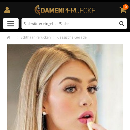
0
Echthaar Perücken
Klassische Gerade Spitzefront Echthaar Perücken