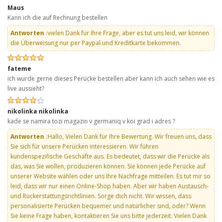
Maus
Kann ich die auf Rechnung bestellen
Antworten
:vielen Dank für Ihre Frage, aber es tut uns leid, wir können
die Überweisung nur per Paypal und Kreditkarte bekommen.
fateme
ich wurde gerne dieses Perücke bestellen aber kann ich auch sehen wie es
live aussieht?
nikolinka nikolinka
kade se namira tozi magazin v germaniq v koi grad i adres ?
Antworten
:Hallo, Vielen Dank für Ihre Bewertung. Wir freuen uns, dass
Sie sich für unsere Perücken interessieren. Wir führen
kundenspezifische Geschäfte aus. Es bedeutet, dass wir die Perücke als
das, was Sie wollen, produzieren können. Sie können jede Perücke auf
unserer Website wählen oder uns Ihre Nachfrage mitteilen. Es tut mir so
leid, dass wir nur einen Online-Shop haben. Aber wir haben Austausch-
und Rückerstattungsrichtlinien. Sorge dich nicht. Wir wissen, dass
personalisierte Perücken bequemer und natürlicher sind, oder? Wenn
Sie keine Frage haben, kontaktieren Sie uns bitte jederzeit. Vielen Dank