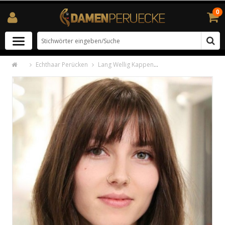
0
Echthaar Perücken
Lang Wellig Kappenlos Echthaar Perücken 16 Inches