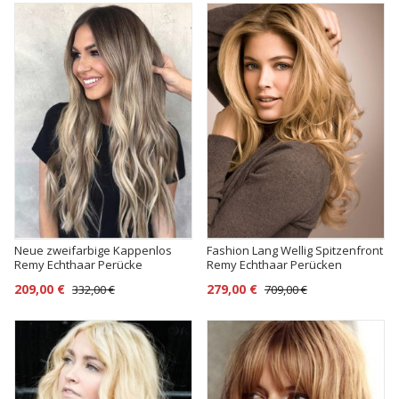
Neue zweifarbige Kappenlos
Fashion Lang Wellig Spitzenfront
Remy Echthaar Perücke
Remy Echthaar Perücken
209,00 €
279,00 €
332,00 €
709,00 €