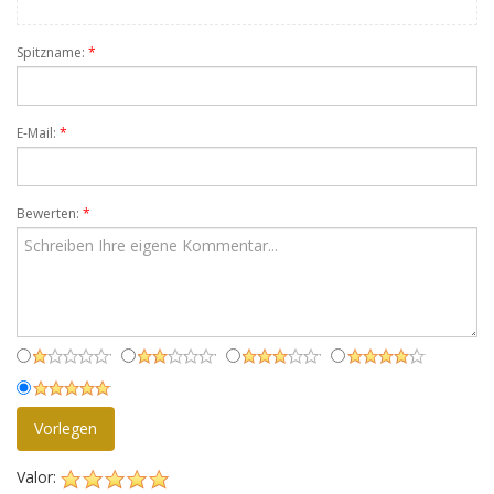
Spitzname:
*
E-Mail:
*
Bewerten:
*
Vorlegen
Valor: