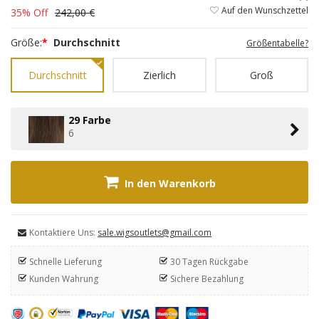
Auf den Wunschzettel
35% Off
242,00 €
Größe:
*
Durchschnitt
Größentabelle?
Durchschnitt
Zierlich
Groß
29 Farbe
6
In den Warenkorb
Kontaktiere Uns:
sale.wigsoutlets@gmail.com
Schnelle Lieferung
30 Tagen Rückgabe
Kunden Wahrung
Sichere Bezahlung