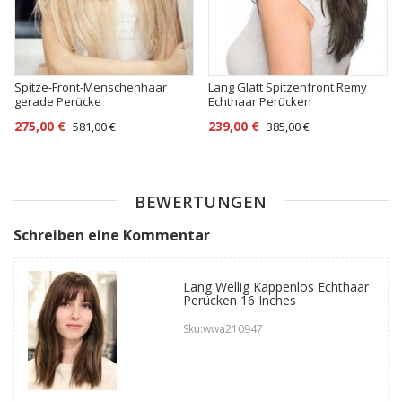
Spitze-Front-Menschenhaar
Lang Glatt Spitzenfront Remy
gerade Perücke
Echthaar Perücken
275,00 €
239,00 €
581,00 €
385,00 €
BEWERTUNGEN
Schreiben eine Kommentar
Lang Wellig Kappenlos Echthaar
Perücken 16 Inches
Sku:wwa210947