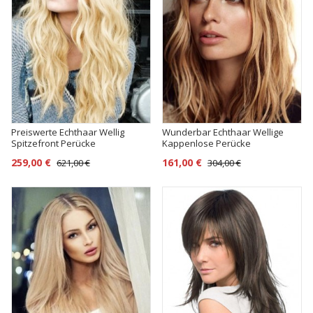
Preiswerte Echthaar Wellig
Wunderbar Echthaar Wellige
Spitzefront Perücke
Kappenlose Perücke
259,00 €
161,00 €
621,00 €
304,00 €