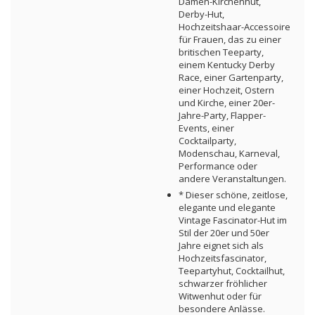
Damen-Kirchenhut,
Derby-Hut,
Hochzeitshaar-Accessoire
für Frauen, das zu einer
britischen Teeparty,
einem Kentucky Derby
Race, einer Gartenparty,
einer Hochzeit, Ostern
und Kirche, einer 20er-
Jahre-Party, Flapper-
Events, einer
Cocktailparty,
Modenschau, Karneval,
Performance oder
andere Veranstaltungen.
* Dieser schöne, zeitlose,
elegante und elegante
Vintage Fascinator-Hut im
Stil der 20er und 50er
Jahre eignet sich als
Hochzeitsfascinator,
Teepartyhut, Cocktailhut,
schwarzer fröhlicher
Witwenhut oder für
besondere Anlässe.