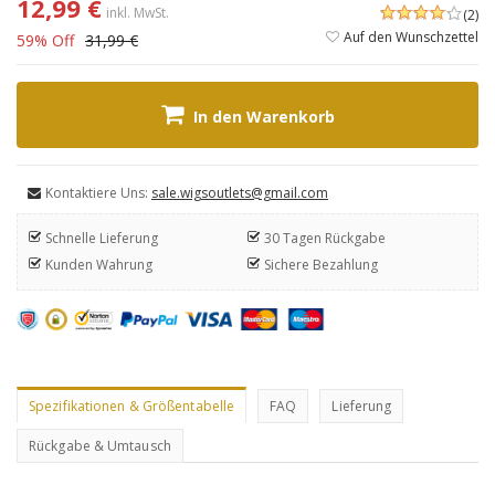
12,99 €
inkl. MwSt.
(2)
Auf den Wunschzettel
59% Off
31,99 €
In den Warenkorb
Kontaktiere Uns:
sale.wigsoutlets@gmail.com
Schnelle Lieferung
30 Tagen Rückgabe
Kunden Wahrung
Sichere Bezahlung
Spezifikationen & Größentabelle
FAQ
Lieferung
Rückgabe & Umtausch