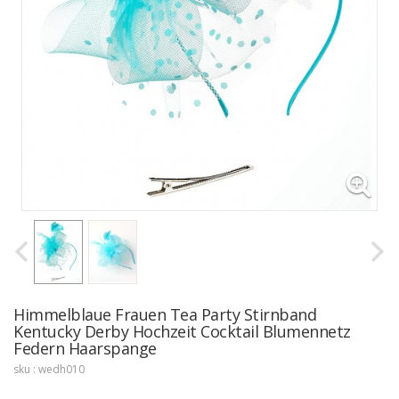
Himmelblaue Frauen Tea Party Stirnband
Kentucky Derby Hochzeit Cocktail Blumennetz
Federn Haarspange
sku : wedh010